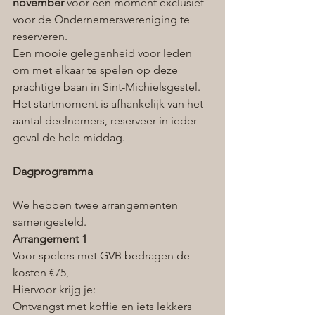
november
 voor een moment exclusief 
voor de Ondernemersvereniging te 
reserveren.
Een mooie gelegenheid voor leden 
om met elkaar te spelen op deze 
prachtige baan in Sint-Michielsgestel. 
Het startmoment is afhankelijk van het 
aantal deelnemers, reserveer in ieder 
geval de hele middag.
Dagprogramma
We hebben twee arrangementen 
samengesteld.
Arrangement 1
Voor spelers met GVB bedragen de 
kosten €75,- 
Hiervoor krijg je:
Ontvangst met koffie en iets lekkers