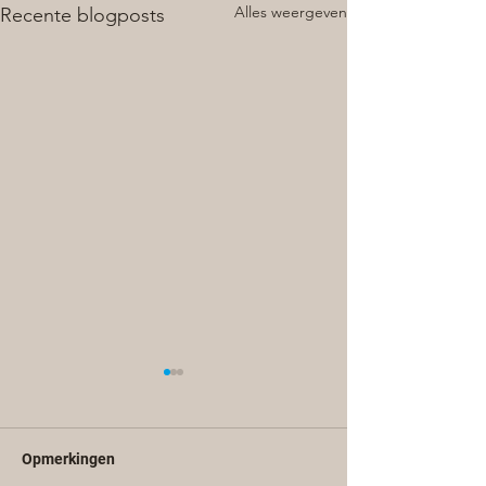
Alles weergeven
Recente blogposts
Opmerkingen