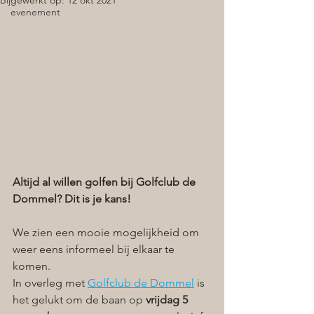
Bijgewerkt op:
12 okt 2021
evenement
Altijd al willen golfen bij Golfclub de 
Dommel? Dit is je kans!
We zien een mooie mogelijkheid om 
weer eens informeel bij elkaar te 
komen. 
In overleg met 
Golfclub de Dommel
 is 
het gelukt om de baan op 
vrijdag 5 